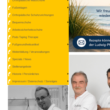
Orthopädische Maßschuhe
Fußeinlagen
Orthopädische Schuhzurichtungen
Bequemschuhe
Arbeitssicherheitsschuhe
Podo Taping Therapie
Fußgesundheitsartikel
Weiterbildung / Veranstaltungen
Specials / News
Stellenangebote
Historie / Persönliches
Impressum / Datenschutz / Sonstiges