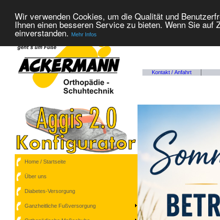
Wir verwenden Cookies, um die Qualität und Benutzerfr
Ihnen einen besseren Service zu bieten. Wenn Sie auf Z
einverstanden.
Mehr Infos
Kontakt / Anfahrt
++
Home / Startseite
Über uns
Diabetes-Versorgung
Ganzheitliche Fußversorgung