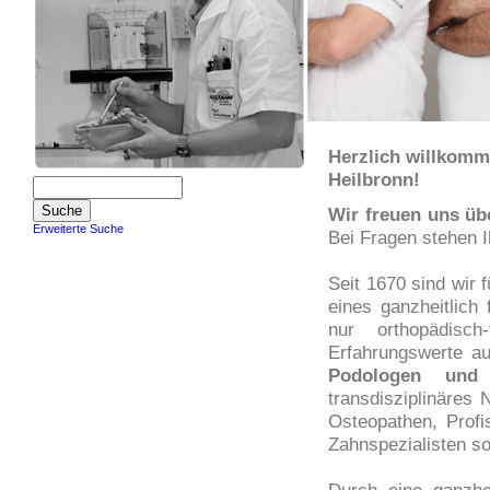
Herzlich willkom
Heilbronn!
Wir freuen uns üb
Erweiterte Suche
Bei Fragen stehen 
Seit 1670 sind wir 
eines ganzheitlich 
nur orthopädisc
Erfahrungswerte a
Podologen und 
transdisziplinäres 
Osteopathen, Profi
Zahnspezialisten s