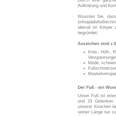
Durch eine ganzhei
Aufklärung und Kontr
Wussten Sie, dass
orthopädiefußtech
überall im Körper 
begründet:
Anzeichen sind z.B
Knie-, Hüft-,
Verspannunge
Müde, schwer
Fußschmerze
Muskelverspa
Der Fuß - ein Wun
Unser Fuß ist eine
und 33 Gelenken m
unserer Knochen be
seiner Länge nur c