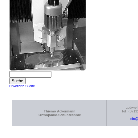
Erweiterte Suche
Ludwig-
Thiemo Ackermann
Tel.: (0713
Orthopädie-Schuhtechnik
info