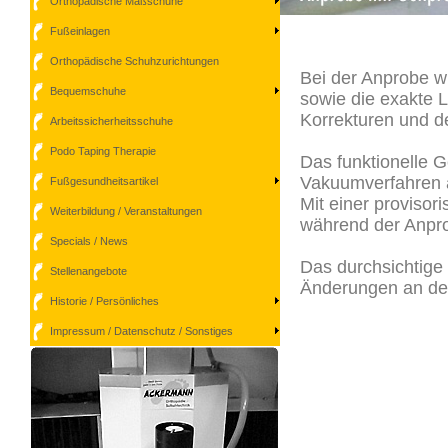
Orthopädische Maßschuhe
Fußeinlagen
Orthopädische Schuhzurichtungen
Bei der Anprobe w
Bequemschuhe
sowie die exakte L
Korrekturen und de
Arbeitssicherheitsschuhe
Podo Taping Therapie
Das funktionelle 
Vakuumverfahren au
Fußgesundheitsartikel
Mit einer proviso
Weiterbildung / Veranstaltungen
während der Anpro
Specials / News
Das durchsichtige 
Stellenangebote
Änderungen an de
Historie / Persönliches
Impressum / Datenschutz / Sonstiges