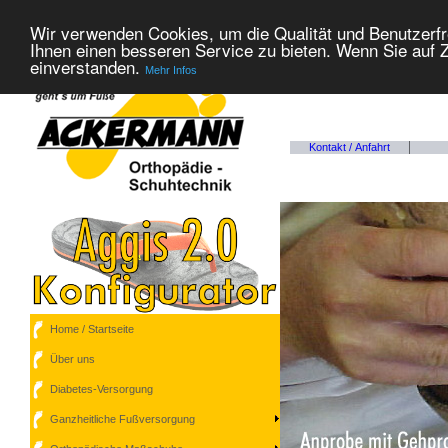
Wir verwenden Cookies, um die Qualität und Benutzerfr
Ihnen einen besseren Service zu bieten. Wenn Sie auf Z
einverstanden.
Mehr Infos
Kontakt / Anfahrt
Home / Startseite
Über uns
Diabetes-Versorgung
Ganzheitliche Fußversorgung