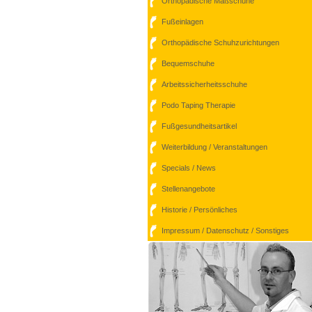
Orthopädische Maßschuhe
Fußeinlagen
Orthopädische Schuhzurichtungen
Bequemschuhe
Arbeitssicherheitsschuhe
Podo Taping Therapie
Fußgesundheitsartikel
Weiterbildung / Veranstaltungen
Specials / News
Stellenangebote
Historie / Persönliches
Impressum / Datenschutz / Sonstiges