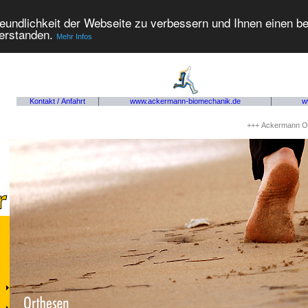
eundlichkeit der Webseite zu verbessern und Ihnen einen b
verstanden.
Mehr Infos
Kontakt / Anfahrt
www.ackermann-biomechanik.de
w
+++ Ackermann Orthopä