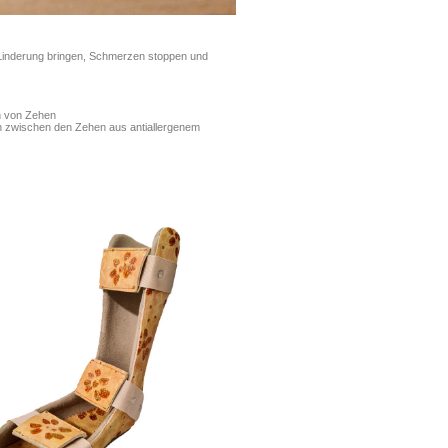
 Linderung bringen, Schmerzen stoppen und
n von Zehen
n zwischen den Zehen aus antiallergenem