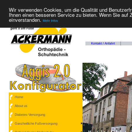
Wir verwenden Cookies, um die Qualität und Benutzerfr
Ihnen einen besseren Service zu bieten. Wenn Sie auf Z
einverstanden.
Mehr Infos
Kontakt / Anfahrt
+
Home
About us
Diabetes-Versorgung
Ganzheitliche Fußversorgung