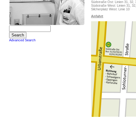
Südstraße Ost: Linien 31, 32, 3
Südstraße West: Linien 31, 32,
Silcherplatz West: Linie 10
Anfahrt
Advanced Search