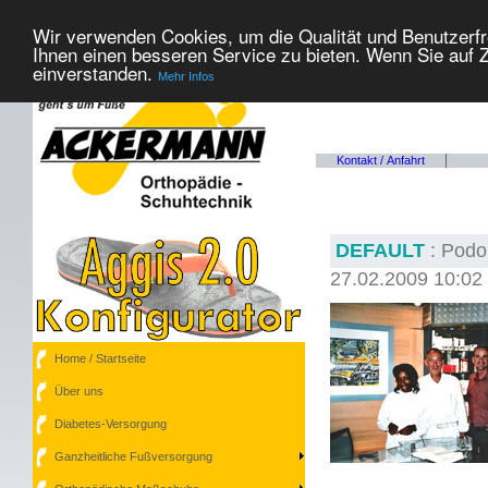
Wir verwenden Cookies, um die Qualität und Benutzerfr
Ihnen einen besseren Service zu bieten. Wenn Sie auf Z
einverstanden.
Mehr Infos
Kontakt / Anfahrt
DEFAULT
: Podo
27.02.2009 10:02
Home / Startseite
Über uns
Diabetes-Versorgung
Ganzheitliche Fußversorgung