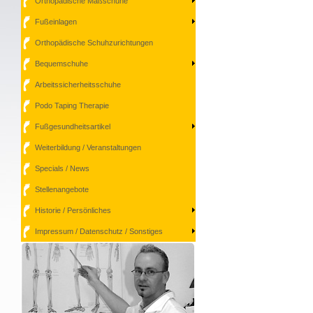
Orthopädische Maßschuhe
Fußeinlagen
Orthopädische Schuhzurichtungen
Bequemschuhe
Arbeitssicherheitsschuhe
Podo Taping Therapie
Fußgesundheitsartikel
Weiterbildung / Veranstaltungen
Specials / News
Stellenangebote
Historie / Persönliches
Impressum / Datenschutz / Sonstiges