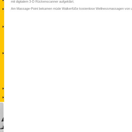
mit digitalem 3-D Rückenscanner aufgeklärt.
Am Massage-Point bekamen müde Walkerfüße kostenlose Wellnessmassagen von u