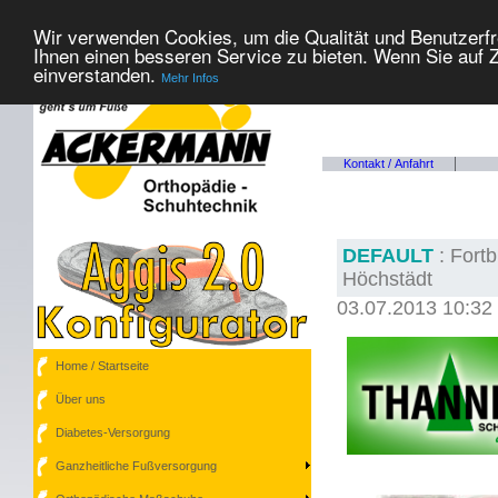
Wir verwenden Cookies, um die Qualität und Benutzerfr
Ihnen einen besseren Service zu bieten. Wenn Sie auf Z
einverstanden.
Mehr Infos
Kontakt / Anfahrt
DEFAULT
: Fortb
Höchstädt
03.07.2013 10:32
Home / Startseite
Über uns
Diabetes-Versorgung
Ganzheitliche Fußversorgung