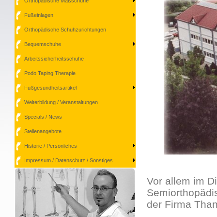
Orthopädische Maßschuhe
Fußeinlagen
Orthopädische Schuhzurichtungen
Bequemschuhe
Arbeitssicherheitsschuhe
Podo Taping Therapie
Fußgesundheitsartikel
Weiterbildung / Veranstaltungen
Specials / News
Stellenangebote
Historie / Persönliches
Impressum / Datenschutz / Sonstiges
Vor allem im D
Semiorthopädi
der Firma Than