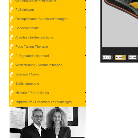
Orthopädische Maßschuhe
Fußeinlagen
Orthopädische Schuhzurichtungen
Bequemschuhe
Arbeitssicherheitsschuhe
Podo Taping Therapie
Fußgesundheitsartikel
Weiterbildung / Veranstaltungen
Specials / News
Stellenangebote
Historie / Persönliches
Impressum / Datenschutz / Sonstiges