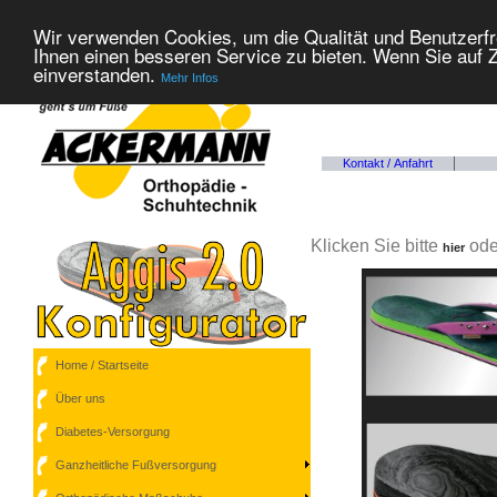
Wir verwenden Cookies, um die Qualität und Benutzerfr
Ihnen einen besseren Service zu bieten. Wenn Sie auf Z
einverstanden.
Mehr Infos
Kontakt / Anfahrt
Klicken Sie bitte
ode
hier
Home / Startseite
Über uns
Diabetes-Versorgung
Ganzheitliche Fußversorgung