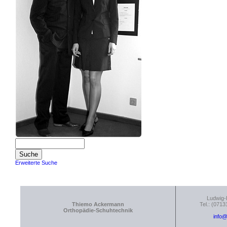
Erweiterte Suche
Ludwig-
Thiemo Ackermann
Tel.: (0713
Orthopädie-Schuhtechnik
info