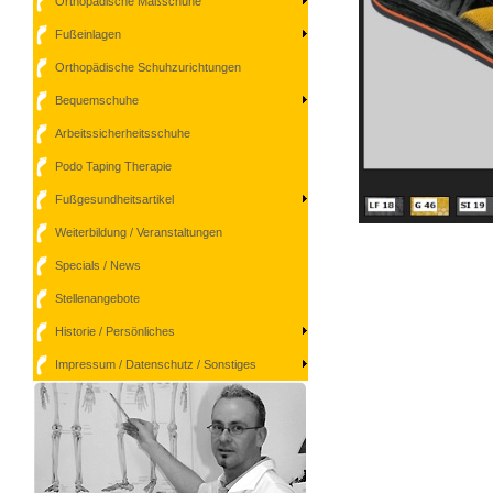
Orthopädische Maßschuhe
Fußeinlagen
Orthopädische Schuhzurichtungen
Bequemschuhe
Arbeitssicherheitsschuhe
Podo Taping Therapie
Fußgesundheitsartikel
Weiterbildung / Veranstaltungen
Specials / News
Stellenangebote
Historie / Persönliches
Impressum / Datenschutz / Sonstiges