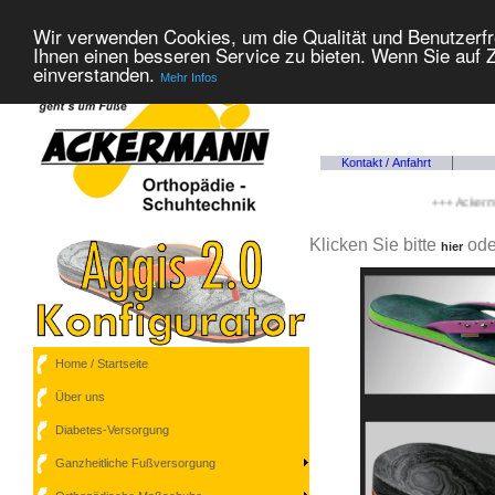
Wir verwenden Cookies, um die Qualität und Benutzerfr
Ihnen einen besseren Service zu bieten. Wenn Sie auf Z
einverstanden.
Mehr Infos
Kontakt / Anfahrt
+++ Ackermann 
Klicken Sie bitte
ode
hier
Home / Startseite
Über uns
Diabetes-Versorgung
Ganzheitliche Fußversorgung